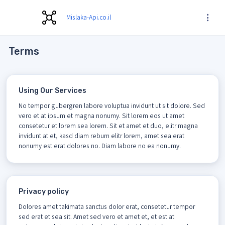
Mislaka-Api.co.il
Terms
Using Our Services
No tempor gubergren labore voluptua invidunt ut sit dolore. Sed
vero et at ipsum et magna nonumy. Sit lorem eos ut amet
consetetur et lorem sea lorem. Sit et amet et duo, elitr magna
invidunt at et, kasd diam rebum elitr lorem, amet sea erat
nonumy est erat dolores no. Diam labore no ea nonumy.
Privacy policy
Dolores amet takimata sanctus dolor erat, consetetur tempor
sed erat et sea sit. Amet sed vero et amet et, et est at